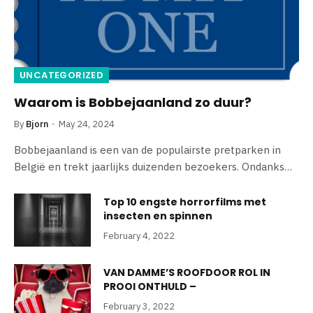
UNCATEGORIZED
Waarom is Bobbejaanland zo duur?
By
Bjorn
May 24, 2024
Bobbejaanland is een van de populairste pretparken in
België en trekt jaarlijks duizenden bezoekers. Ondanks…
Top 10 engste horrorfilms met
insecten en spinnen
February 4, 2022
VAN DAMME’S ROOFDOOR ROL IN
PROOI ONTHULD –
February 3, 2022