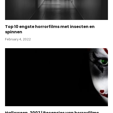
Top 10 engste horrorfilms met insecten en
spinnen
February 4, 2022
Halloween, 2007 | Recensies van horrorfilms