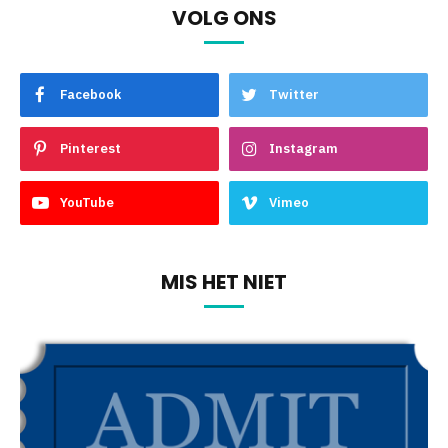
VOLG ONS
Facebook
Twitter
Pinterest
Instagram
YouTube
Vimeo
MIS HET NIET