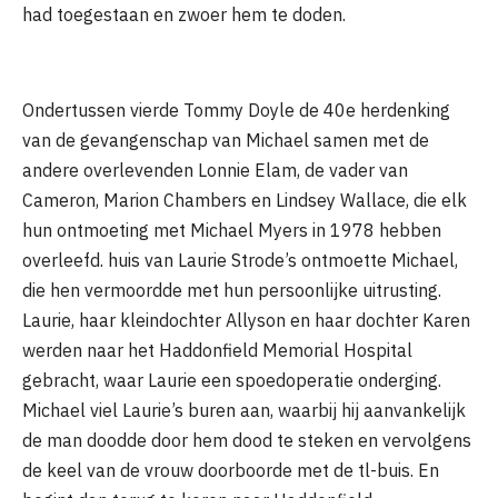
had toegestaan ​​en zwoer hem te doden.
Ondertussen vierde Tommy Doyle de 40e herdenking
van de gevangenschap van Michael samen met de
andere overlevenden Lonnie Elam, de vader van
Cameron, Marion Chambers en Lindsey Wallace, die elk
hun ontmoeting met Michael Myers in 1978 hebben
overleefd. huis van Laurie Strode’s ontmoette Michael,
die hen vermoordde met hun persoonlijke uitrusting.
Laurie, haar kleindochter Allyson en haar dochter Karen
werden naar het Haddonfield Memorial Hospital
gebracht, waar Laurie een spoedoperatie onderging.
Michael viel Laurie’s buren aan, waarbij hij aanvankelijk
de man doodde door hem dood te steken en vervolgens
de keel van de vrouw doorboorde met de tl-buis. En