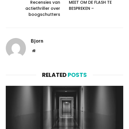
Recensies van
MEET OM DE FLASH TE
actiethriller over
BESPREKEN –
boogschutters
Bjorn
Website
RELATED
POSTS