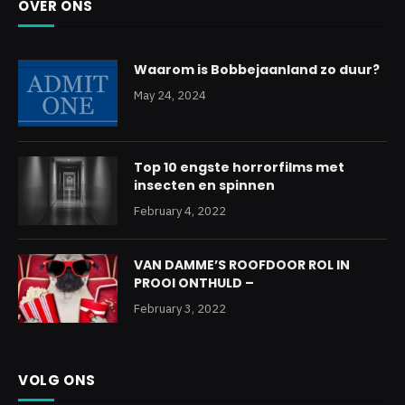
OVER ONS
Waarom is Bobbejaanland zo duur?
May 24, 2024
Top 10 engste horrorfilms met
insecten en spinnen
February 4, 2022
VAN DAMME’S ROOFDOOR ROL IN
PROOI ONTHULD –
February 3, 2022
VOLG ONS