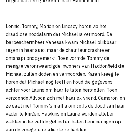
begint dan terug te keren naar Haddonfield.
Lonnie, Tommy, Marion en Lindsey horen via het
draadloze noodalarm dat Michael is vermoord. De
barbeschermheer Vanessa kwam Michael blijkbaar
tegen in haar auto, maar de chauffeur crashte en
ontsnapt onopgemerkt. Toen vormde Tommy de
menigte verontwaardigde inwoners van Haddonfield die
Michael zullen doden en vermoorden. Karen kreeg te
horen dat Michael nog leeft en houd die gegevens
achter voor Laurie om haar te laten herstellen. Toen
verzoende Allyson zich met haar ex-vriend, Cameron, en
ze gaat met Tommy’s maffia om zelfs de dood van haar
vader te krijgen. Hawkins en Laurie worden allebei
wakker in hetzelfde gebied en halen herinneringen op
aan de vroegere relatie die ze hadden.