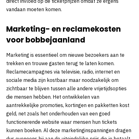
direct invloed op de ticketprijzen omdat ze ergens
vandaan moeten komen.
Marketing- en reclamekosten
voor bobbejaanland
Marketing is essentieel om nieuwe bezoekers aan te
trekken en trouwe gasten terug te laten komen.
Reclamecampagnes via televisie, radio, internet en
sociale media zijn kostbaar maar noodzakelijk om
zichtbaar te blijven tussen alle andere vrijetijdsopties
die mensen hebben. Het ontwikkelen van
aantrekkelijke promoties, kortingen en pakketten kost
geld, net zoals het onderhouden van een goed
functionerende website waar mensen hun tickets
kunnen boeken. Al deze marketinginspanningen dragen
dus eveneens bij aan de uiteindelijke prijs die je betaalt