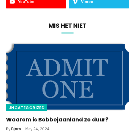
YouTube
Vimeo
MIS HET NIET
UNCATEGORIZED
Waarom is Bobbejaanland zo duur?
By
Bjorn
May 24, 2024