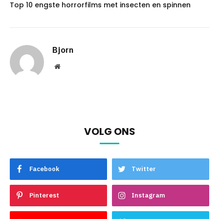
Top 10 engste horrorfilms met insecten en spinnen
Bjorn
Website
VOLG ONS
Facebook
Twitter
Pinterest
Instagram