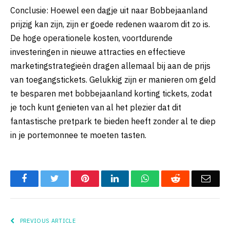
Conclusie: Hoewel een dagje uit naar Bobbejaanland
prijzig kan zijn, zijn er goede redenen waarom dit zo is.
De hoge operationele kosten, voortdurende
investeringen in nieuwe attracties en effectieve
marketingstrategieën dragen allemaal bij aan de prijs
van toegangstickets. Gelukkig zijn er manieren om geld
te besparen met bobbejaanland korting tickets, zodat
je toch kunt genieten van al het plezier dat dit
fantastische pretpark te bieden heeft zonder al te diep
in je portemonnee te moeten tasten.
Facebook
Twitter
Pinterest
LinkedIn
WhatsApp
Reddit
Emai
PREVIOUS ARTICLE