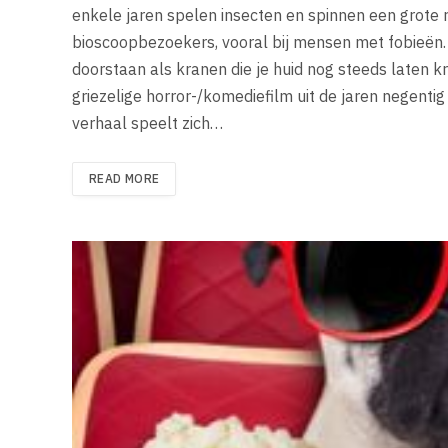
enkele jaren spelen insecten en spinnen een grote r
bioscoopbezoekers, vooral bij mensen met fobieën. H
doorstaan ​​als kranen die je huid nog steeds laten k
griezelige horror-/komediefilm uit de jaren negenti
verhaal speelt zich…
READ MORE