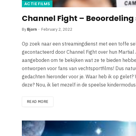
ACTIE FILMS
Channel Fight – Beoordeling
By
Bjorn
February 2, 2022
Op zoek naar een streamingdienst met een toffe sel
gecontacteerd door Channel Fight over hun Martial A
aangeboden om te bekijken wat ze te bieden hebben.
ontworpen voor fans van vechtsportfilms! Dus natuurl
gedachten hieronder voor je. Waar heb ik op gelet? 
deze? Nou, ik liet mezelf in de speelse kindermodus
READ MORE