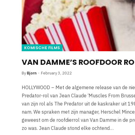
KOMISCHE FILMS
VAN DAMME’S ROOFDOOR ROL
By
Bjorn
February 3, 2022
HOLLYWOOD – Met de algemene release van de nieuw
Predator-rol van Jean Claude ‘Muscles From Bruss
van zijn rol als The Predator uit de kaskraker uit 198
nam. We spraken met zijn manager, Herschel Mince, ov
geweest om de roofdierrol van Van Damme in de pr
zo was. Jean Claude stond elke ochtend…