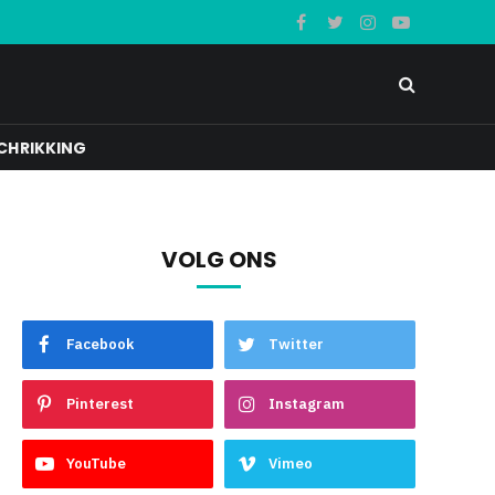
Facebook
Twitter
Instagram
YouTube
CHRIKKING
VOLG ONS
Facebook
Twitter
e
Pinterest
Instagram
YouTube
Vimeo