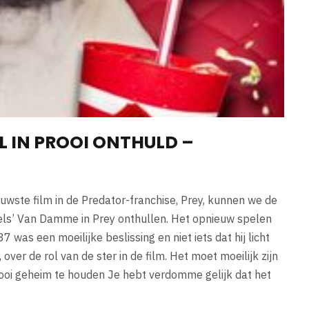
 IN PROOI ONTHULD –
ste film in de Predator-franchise, Prey, kunnen we de
els’ Van Damme in Prey onthullen. Het opnieuw spelen
7 was een moeilijke beslissing en niet iets dat hij licht
er de rol van de ster in de film. Het moet moeilijk zijn
ooi geheim te houden Je hebt verdomme gelijk dat het