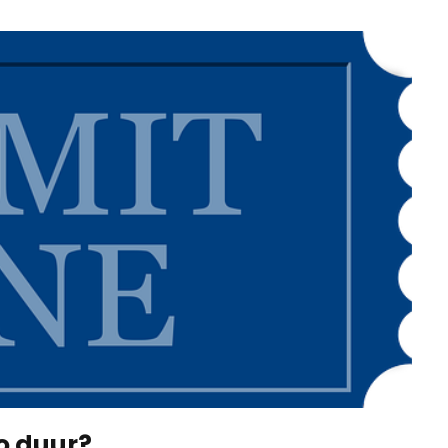
o duur?