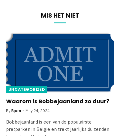
MIS HET NIET
UNCATEGORIZED
Waarom is Bobbejaanland zo duur?
By
Bjorn
May 24, 2024
Bobbejaanland is een van de populairste
pretparken in België en trekt jaarlijks duizenden