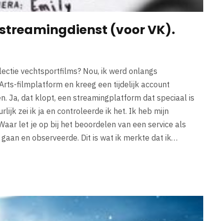
 streamingdienst (voor VK).
ectie vechtsportfilms? Nou, ik werd onlangs
rts-filmplatform en kreeg een tijdelijk account
 Ja, dat klopt, een streamingplatform dat speciaal is
ijk zei ik ja en controleerde ik het. Ik heb mijn
Waar let je op bij het beoordelen van een service als
 gaan en observeerde. Dit is wat ik merkte dat ik…