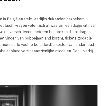
in België en trekt jaarlijks duizenden bezoekers.
et biedt, vragen velen zich af waarom een dagje uit naar
we de verschillende factoren bespreken die bijdragen
het vinden van bobbejaanland korting tickets, zodat je
rtemonnee te veel te belasten.De kosten van onderhoud
ejaanland vereist aanzienlijke middelen. Denk hierbij