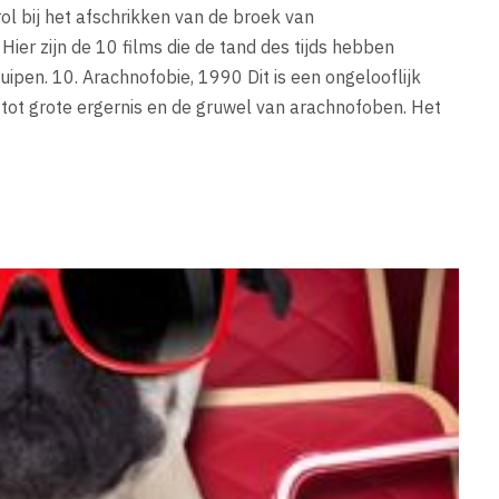
ol bij het afschrikken van de broek van
ier zijn de 10 films die de tand des tijds hebben
ruipen. 10. Arachnofobie, 1990 Dit is een ongelooflijk
g tot grote ergernis en de gruwel van arachnofoben. Het