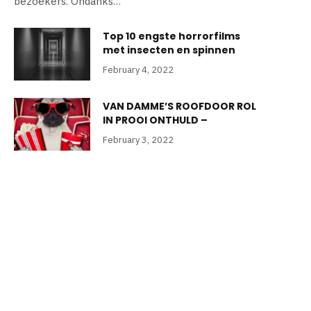
bezoekers. Ondanks…
Top 10 engste horrorfilms
met insecten en spinnen
February 4, 2022
VAN DAMME’S ROOFDOOR ROL
IN PROOI ONTHULD –
February 3, 2022