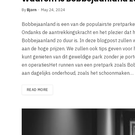
By
Bjorn
May 24, 2024
Bobbejaanland is een van de populairste pretparken 
Ondanks de aantrekkingskracht en het plezier dat h
Bobbejaanland zo duur is. In deze blogpost zullen 
aan de hoge prijzen. We zullen ook tips geven voor 
kunt genieten van dit geweldige park zonder je po
en operatiesHet runnen van een pretpark zoals Bobb
aan dagelijks onderhoud, zoals het schoonmaken…
READ MORE