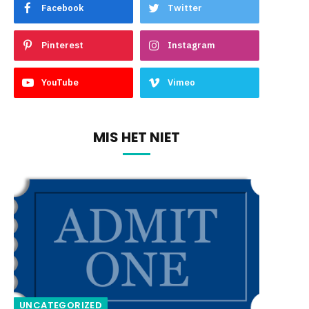
Facebook
Twitter
Pinterest
Instagram
YouTube
Vimeo
MIS HET NIET
UNCATEGORIZED