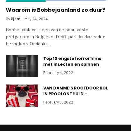
e
Waarom is Bobbejaanland zo duur?
By
Bjorn
May 24, 2024
Bobbejaanland is een van de populairste
pretparken in België en trekt jaarlijks duizenden
bezoekers. Ondanks…
Top 10 engste horrorfilms
met insecten en spinnen
February 4, 2022
VAN DAMME’S ROOFDOOR ROL
IN PROOI ONTHULD –
February 3, 2022