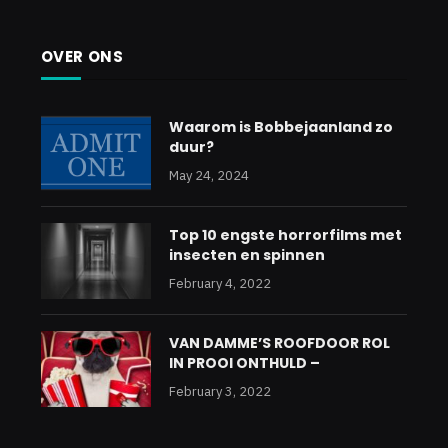
OVER ONS
Waarom is Bobbejaanland zo
duur?
May 24, 2024
Top 10 engste horrorfilms met
insecten en spinnen
February 4, 2022
VAN DAMME’S ROOFDOOR ROL
IN PROOI ONTHULD –
February 3, 2022