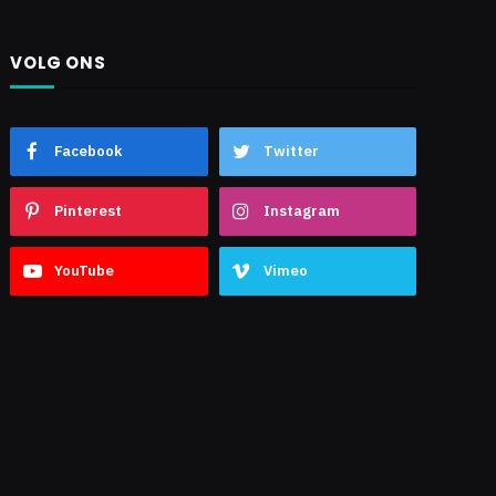
VOLG ONS
Facebook
Twitter
Pinterest
Instagram
YouTube
Vimeo