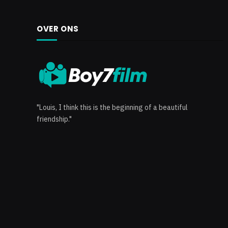
OVER ONS
"Louis, I think this is the beginning of a beautiful
friendship."