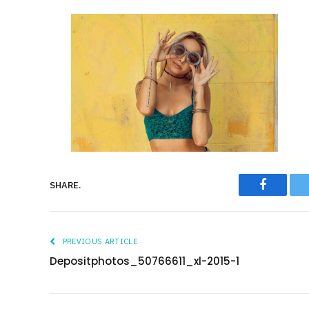
Faceboo
SHARE.
PREVIOUS ARTICLE
Depositphotos_50766611_xl-2015-1