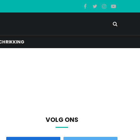
Facebook
Twitter
Instagram
YouTube
CHRIKKING
VOLG ONS