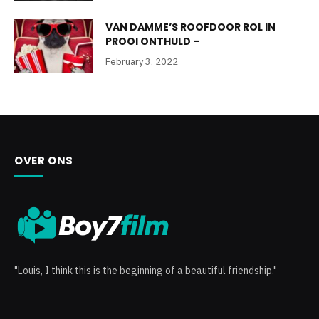
VAN DAMME’S ROOFDOOR ROL IN
PROOI ONTHULD –
February 3, 2022
OVER ONS
"Louis, I think this is the beginning of a beautiful friendship."